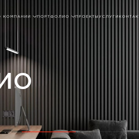
О КОМПАНИИ
ПОРТФОЛИО
ПРОЕКТЫ
УСЛУГИ
КОНТАК
ИО