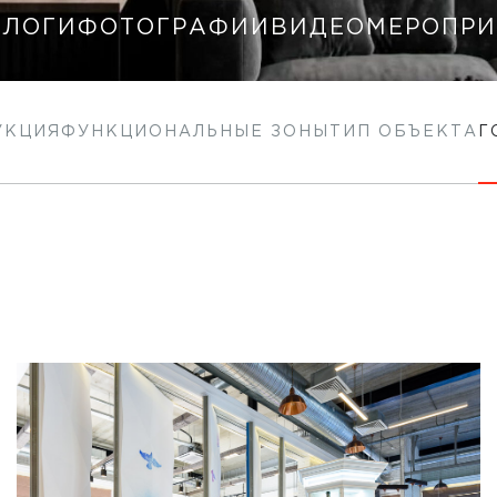
АЛОГИ
ФОТОГРАФИИ
ВИДЕО
МЕРОПРИ
УКЦИЯ
ФУНКЦИОНАЛЬНЫЕ ЗОНЫ
ТИП ОБЪЕКТА
Г