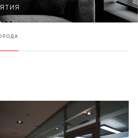
ЯТИЯ
ОРОДА