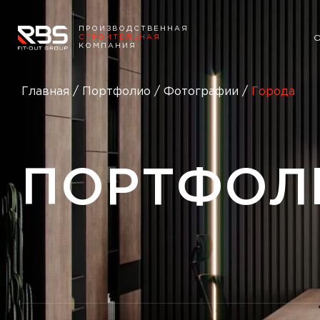
ПРОИЗВОДСТВЕННАЯ
СТРОИТЕЛЬНАЯ
КОМПАНИЯ
Главная
/
Портфолио
/
Фотографии
/
Города
ПОРТФОЛ